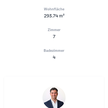
Wohnfläche
293.74 m²
Zimmer
7
Badezimmer
4
Agent Overview