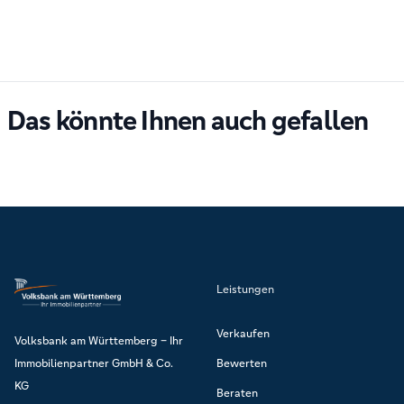
Das könnte Ihnen auch gefallen
Leistungen
Verkaufen
Volksbank am Württemberg – Ihr
Immobilienpartner GmbH & Co.
Bewerten
KG
Beraten