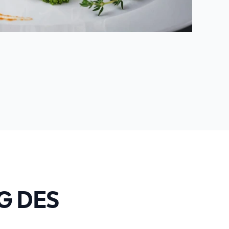
G DES