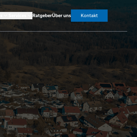
as
Services
Ratgeber
Über uns
Kontakt