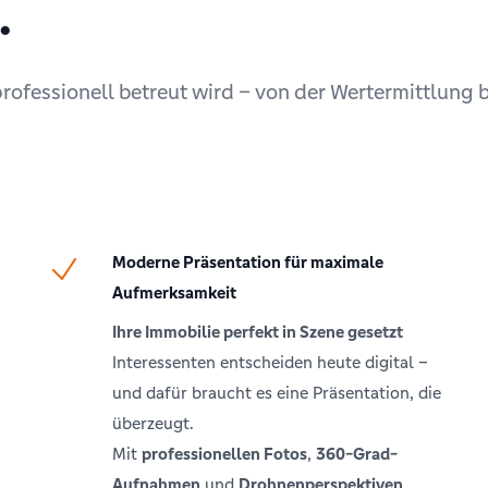
.
professionell betreut wird – von der Wertermittlung 
Moderne Präsentation für maximale
Aufmerksamkeit
Ihre Immobilie perfekt in Szene gesetzt
Interessenten entscheiden heute digital –
und dafür braucht es eine Präsentation, die
überzeugt.
Mit
professionellen Fotos
,
360-Grad-
Aufnahmen
und
Drohnenperspektiven