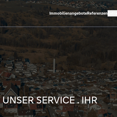
Immobilienangebote
Referenzen
Extr
 UNSER SERVICE . IHR