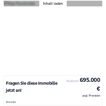
Inhalt laden
695.000
Kaufpreis
Fragen Sie diese Immobilie
€
jetzt an!
zzgl. Provision
Anrede