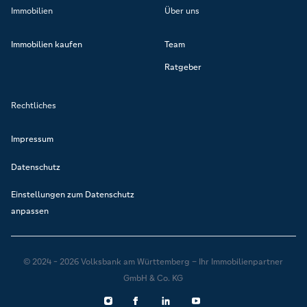
Immobilien
Über uns
Immobilien kaufen
Team
Ratgeber
Rechtliches
Impressum
Datenschutz
Einstellungen zum Datenschutz
anpassen
© 2024 - 2026 Volksbank am Württemberg – Ihr Immobilienpartner
GmbH & Co. KG