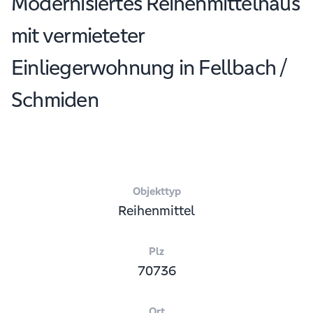
Modernisiertes Reihenmittelhaus
mit vermieteter
Einliegerwohnung in Fellbach /
Schmiden
Objekttyp
Reihenmittel
Plz
70736
Ort