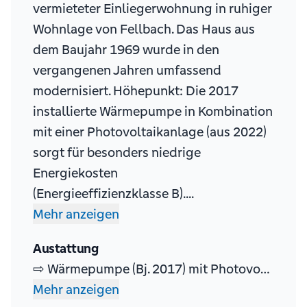
vermieteter Einliegerwohnung in ruhiger
Wohnlage von Fellbach. Das Haus aus
dem Baujahr 1969 wurde in den
vergangenen Jahren umfassend
modernisiert. Höhepunkt: Die 2017
installierte Wärmepumpe in Kombination
mit einer Photovoltaikanlage (aus 2022)
sorgt für besonders niedrige
Energiekosten
(Energieeffizienzklasse B)....
Mehr anzeigen
Austattung
⇨ Wärmepumpe (Bj. 2017) mit Photovoltaikanlage (Bj. 2022) – sehr niedrige Energiekosten ⇨ 5-Kammer Schüco-Kunststofffenster mit Rollläden (teilw. elektrisch) ⇨ Echtholzparkett (kanadischer Ahorn) in den Wohnräumen ⇨ Granitfliesen im Treppenhaus ⇨ Modernisierte Bäder mit Whirlpool-Badewanne und Dusche ⇨ Weru-Eingangstür, moderne Sprechanlage ⇨...
Mehr anzeigen